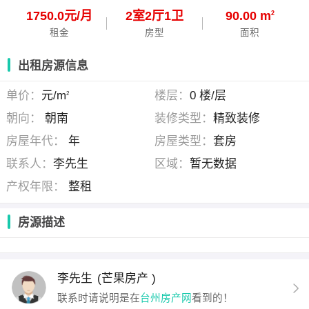
1750.0元/月
2
室
2
厅
1
卫
90.00 m
2
租金
房型
面积
出租房源信息
单价：
元/m
楼层：
0 楼/层
2
朝向：
朝南
装修类型：
精致装修
房屋年代：
年
房屋类型：
套房
联系人：
李先生
区域：
暂无数据
产权年限：
整租
房源描述
李先生
(芒果房产 )
联系时请说明是在
台州房产网
看到的！