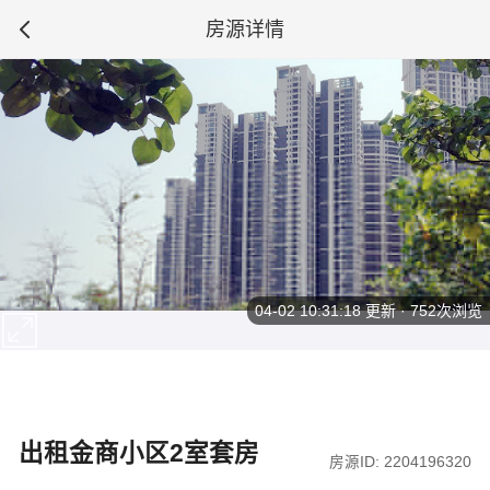
房源详情
04-02 10:31:18
更新 · 752次浏览
出租金商小区2室套房
房源ID: 2204196320