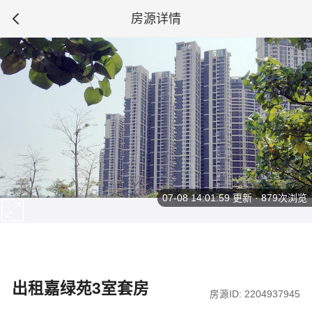
房源详情
07-08 14:01:59
更新 · 879次浏览
出租嘉绿苑3室套房
房源ID: 2204937945