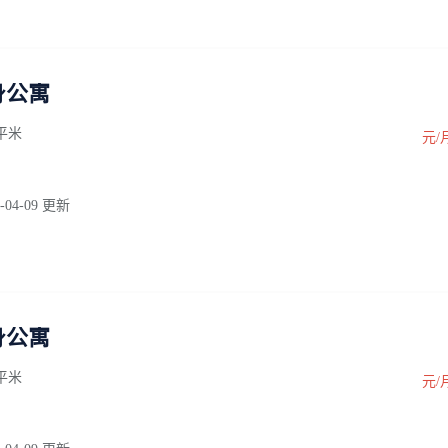
身公寓
0 平米
元/
-04-09 更新
身公寓
0 平米
元/