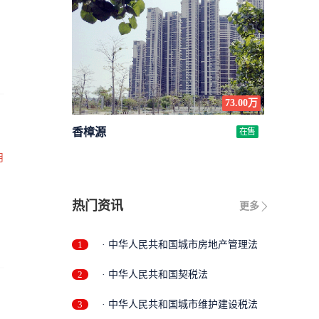
73.00万
香樟源
在售
月
热门资讯
更多
1
· 中华人民共和国城市房地产管理法
2
· 中华人民共和国契税法
3
· 中华人民共和国城市维护建设税法