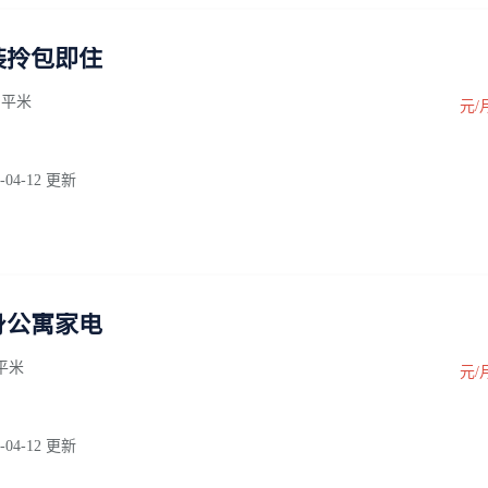
装拎包即住
0 平米
元/
-04-12 更新
身公寓家电
0 平米
元/
-04-12 更新