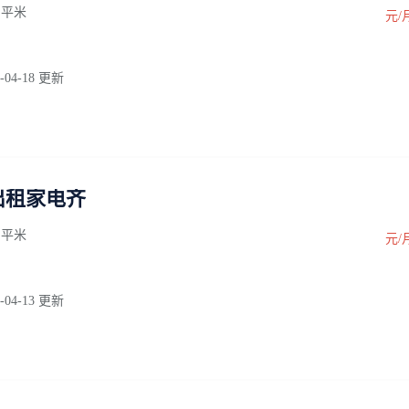
0 平米
元/
-04-18 更新
出租家电齐
0 平米
元/
-04-13 更新