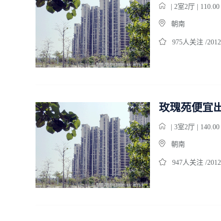
| 2室2厅 | 110.0
朝南
975人关注 /2012
玫瑰苑便宜
| 3室2厅 | 140.0
朝南
947人关注 /2012