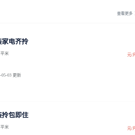
查看更多
装家电齐拎
0 平米
元/
-05-03 更新
装拎包即住
0 平米
元/