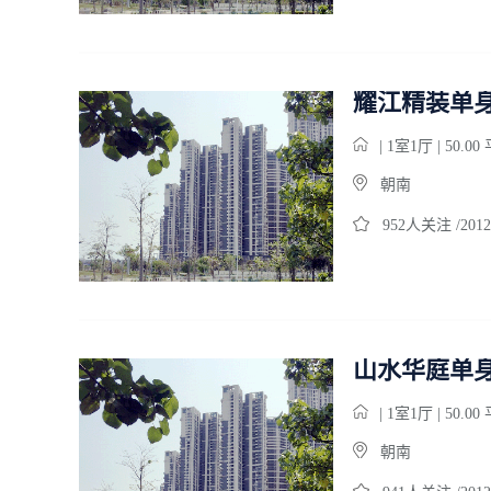
耀江精装单
| 1室1厅 | 50.0
朝南
952人关注 /2012
山水华庭单
| 1室1厅 | 50.0
朝南