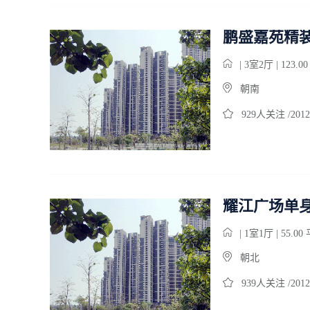
鹏盛嘉苑精
| 3室2厅 | 123.0
朝南
929人关注 /2012
耀江广场单
| 1室1厅 | 55.0
朝北
939人关注 /2012