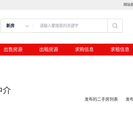
网站
新房
出售房源
出租房源
求购信息
求租信息
中介
发布的二手房列表
发