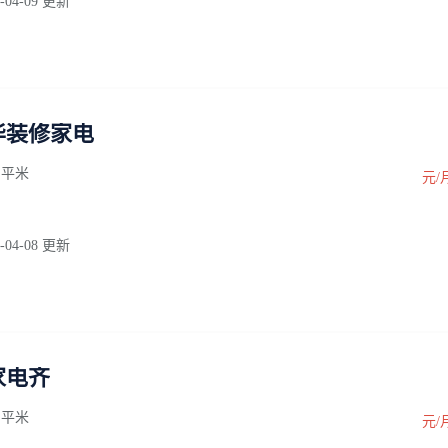
-04-09 更新
华装修家电
0 平米
元/
-04-08 更新
家电齐
0 平米
元/