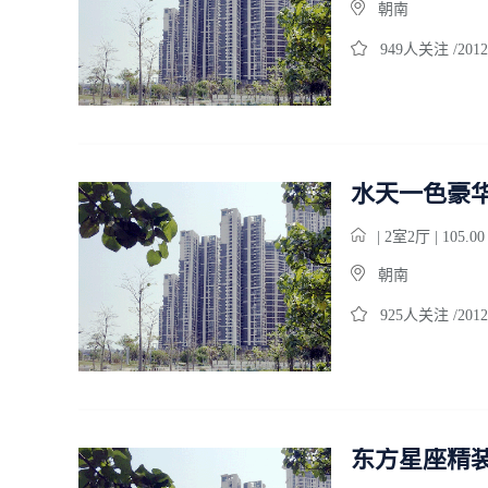
朝南
949人关注 /2012
水天一色豪
| 2室2厅 | 105.0
朝南
925人关注 /2012
东方星座精