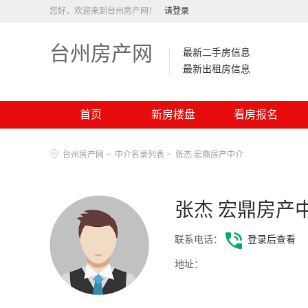
您好，欢迎来到台州房产网！
请登录
台州房产网
最新二手房信息
最新出租房信息
首页
新房楼盘
看房报名
台州房产网
>
中介名录列表
>
张杰 宏鼎房产中介
张杰 宏鼎房产
联系电话：
登录后查看
地址：