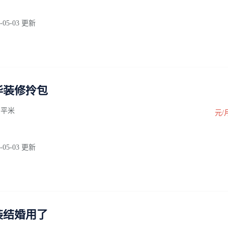
-05-03 更新
华装修拎包
0 平米
元/
-05-03 更新
装结婚用了