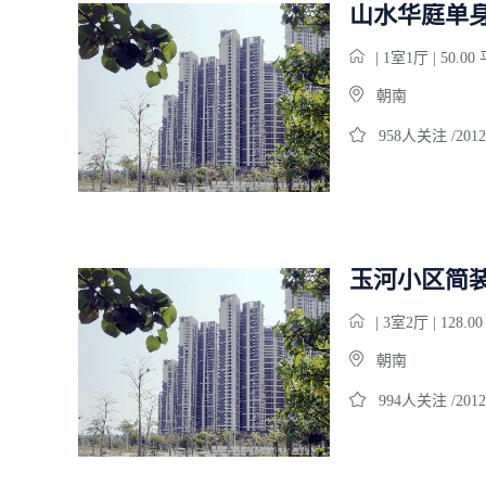
山水华庭单
| 1室1厅 | 50.0
朝南
958人关注 /2012
玉河小区简
| 3室2厅 | 128.0
朝南
994人关注 /2012