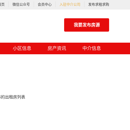
首页
微信公众号
会员中心
入驻中介公司
发布求租求购
我要发布房源
小区信息
房产资讯
中介信息
布的出租房列表