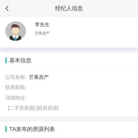
经纪人信息
李先生
芒果房产
基本信息
公司名称:
芒果房产
联系邮箱:
详细地址:
[二手房房源]
[租房房源]
TA发布的房源列表