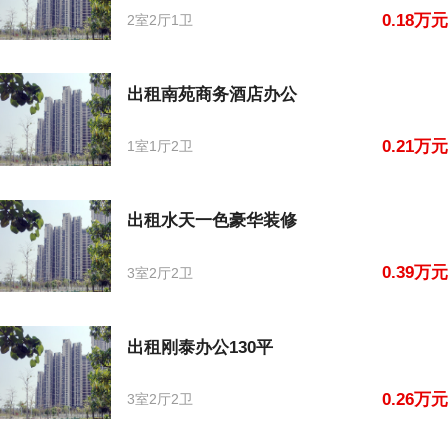
0.18万元
2室2厅1卫
出租南苑商务酒店办公
0.21万元
1室1厅2卫
出租水天一色豪华装修
0.39万元
3室2厅2卫
出租刚泰办公130平
0.26万元
3室2厅2卫