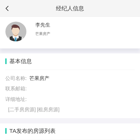
经纪人信息
李先生
芒果房产
基本信息
公司名称:
芒果房产
联系邮箱:
详细地址:
[二手房房源]
[租房房源]
TA发布的房源列表